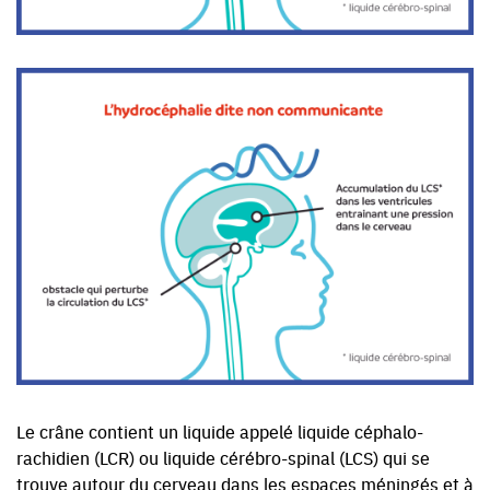
Le crâne contient un liquide appelé liquide céphalo-
rachidien (LCR) ou liquide cérébro-spinal (LCS) qui se
trouve autour du cerveau dans les espaces méningés et à