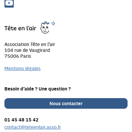
Youtube
Tête
en
l'air
Association Tête en l’air
104 rue de Vaugirard
75006 Paris
Mentions légales
Besoin d’aide ? Une question ?
Nous contacter
01 45 48 15 42
contact@teteenlair.asso.fr