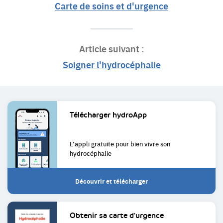
Carte de soins et d'urgence
Article suivant :
Soigner l'hydrocéphalie
Liens
Télécharger
hydroApp
utiles
L’appli gratuite pour bien
vivre son
hydrocéphalie
Découvrir et télécharger
Obtenir sa
carte d'urgence