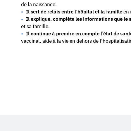
de la naissance.
Il sert de relais entre l’hôpital et la famille
en 
Il explique, complète les informations que le s
et sa famille.
Il continue à prendre en compte l’état de sant
vaccinal, aide à la vie en dehors de l’hospitalisati
Restez