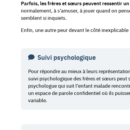
Parfois, les frères et sœurs peuvent ressentir un
normalement, à s’amuser, à jouer quand on pense à
semblent si inquiets.
Enfin, une autre peur devant le côté inexplicable d
Suivi psychologique
Pour répondre au mieux à leurs représentation
suivi psychologique des frères et sœurs peut se
psychologue qui suit l’enfant malade rencontre
un espace de parole confidentiel où ils puisse
variable.