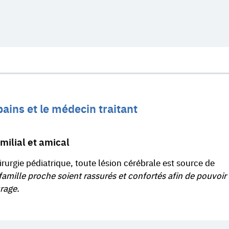
opains et le médecin traitant
amilial et amical
urgie pédiatrique, toute lésion cérébrale est source de
a famille proche soient rassurés et confortés afin de pouvoir
rage.