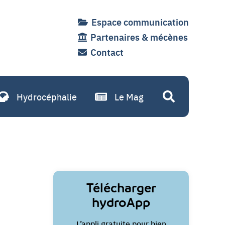
Espace communication
Partenaires & mécènes
Contact
Hydrocéphalie
Le Mag
Recherche
Liens
Télécharger
utiles
hydroApp
L’appli gratuite pour bien