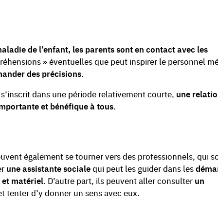
maladie de l’enfant, les parents sont en contact avec les
préhensions » éventuelles que peut inspirer le personnel m
mander des précisions
.
 s’inscrit dans une période relativement courte,
une relati
importante et bénéfique à tous.
euvent également se tourner vers des professionnels, qui s
er
une assistante sociale
qui peut les guider dans les
déma
 et matériel
. D’autre part, ils peuvent aller consulter
un
et tenter d’y donner un sens avec eux.