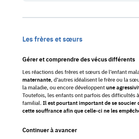
Les frères et sœurs
Gérer et comprendre des vécus différents
Les réactions des frères et sœurs de l’enfant mal
maternante
, d’autres idéalisent le frère ou la 
la maladie, ou encore développent
une agressivi
Toutefois, les enfants ont parfois des difficulté
familial.
Il est pourtant important de se soucier d
cette souffrance afin que celle-ci ne les empêch
Continuer à avancer