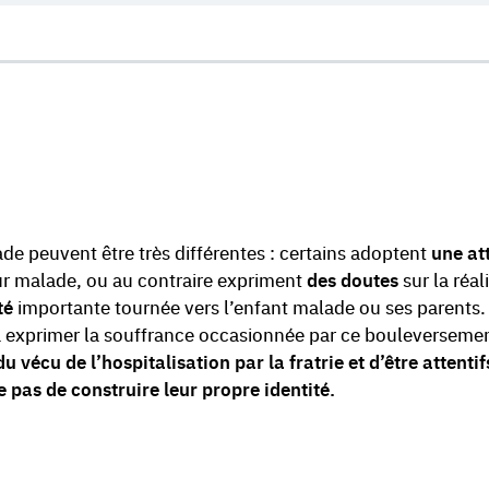
ade peuvent être très différentes : certains adoptent
une at
sœur malade, ou au contraire expriment
des doutes
sur la réal
té
importante tournée vers l’enfant malade ou ses parents.
s à exprimer la souffrance occasionnée par ce bouleverseme
u vécu de l’hospitalisation par la fratrie et d’être attentif
e pas de construire leur propre identité.