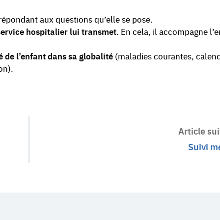
répondant aux questions qu’elle se pose.
ervice hospitalier lui transmet.
En cela, il accompagne l’e
é de l’enfant dans sa globalité
(maladies courantes, calend
on).
Article sui
Suivi m