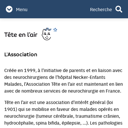
Partenaires & mécènes
Menu
Recherche
Contact
Aller
Rechercher
au
contenu
L'Association
Créée en 1999, à l’initiative de parents et en liaison avec
des neurochirurgiens de l’hôpital Necker-Enfants
Malades, l’Association Tête en l’air est maintenant en lien
avec de nombreux services de neurochirurgie en France.
Tête en l’air est une association d’intérêt général (loi
1901) qui se mobilise en faveur des malades opérés en
neurochirurgie (tumeur cérébrale, traumatisme crânien,
hydrocéphalie, spina bifida, épilepsie, …). Les pathologies