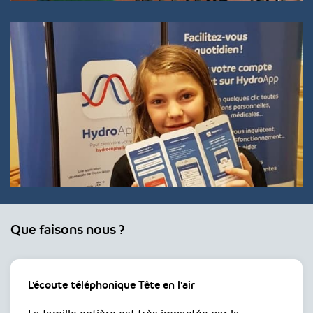
Que faisons nous ?
L'écoute téléphonique Tête en l'air
La famille entière est très impactée par la