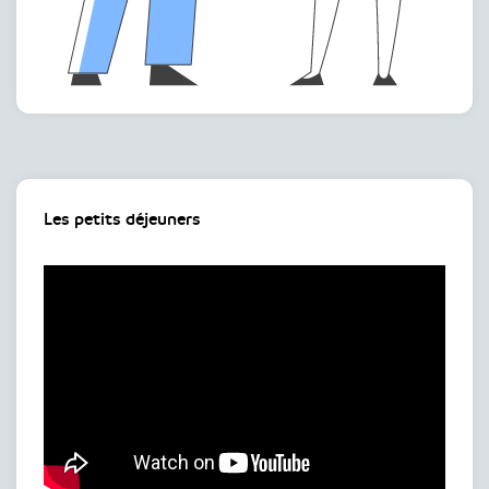
Les petits déjeuners