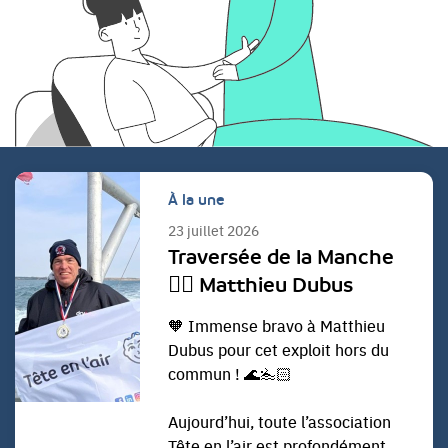
À la une
23 juillet 2026
Traversée de la Manche
🏊🏻 Matthieu Dubus
🧡 Immense bravo à Matthieu
Dubus pour cet exploit hors du
commun ! 🌊🏊🏻
Aujourd’hui, toute l’association
Tête en l’air est profondément