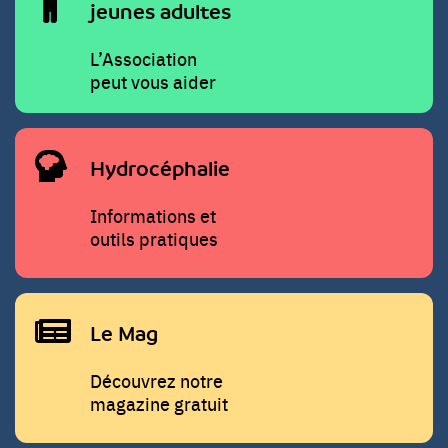
jeunes adultes
L’Association
peut vous aider
Hydrocéphalie
Informations et
outils pratiques
Le Mag
Découvrez notre
magazine gratuit