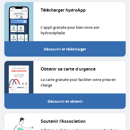
Liens
Télécharger
hydroApp
utiles
L’appli gratuite pour bien
vivre son
hydrocéphalie
Découvrir et télécharger
Obtenir sa
carte d'urgence
La carte gratuite pour faciliter
votre prise en
charge
Découvrir et obtenir
Soutenir
l’Association