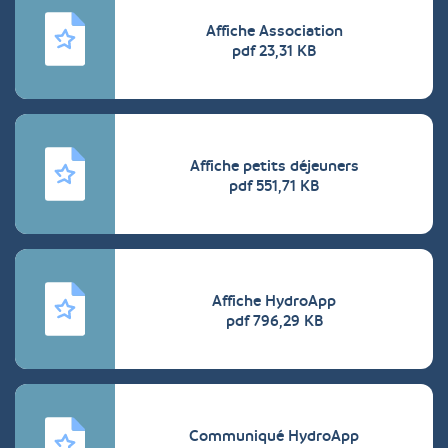
Affiche Association
pdf 23,31 KB
Affiche petits déjeuners
pdf 551,71 KB
Affiche HydroApp
pdf 796,29 KB
Communiqué HydroApp