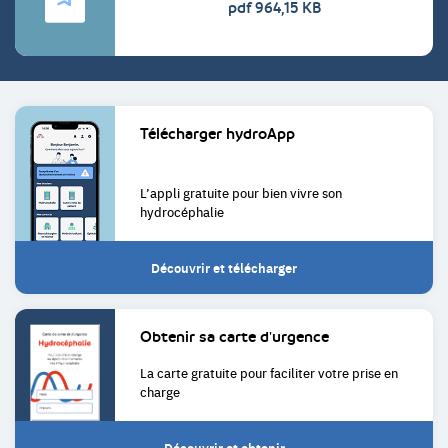
pdf 964,15 KB
Liens
Télécharger
hydroApp
utiles
L’appli gratuite pour bien
vivre son
hydrocéphalie
Découvrir et télécharger
Obtenir sa
carte d'urgence
La carte gratuite pour faciliter
votre prise en
charge
Découvrir et obtenir