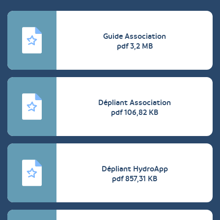
documents
Guide Association
pdf 3,2 MB
Dépliant Association
pdf 106,82 KB
Dépliant HydroApp
pdf 857,31 KB