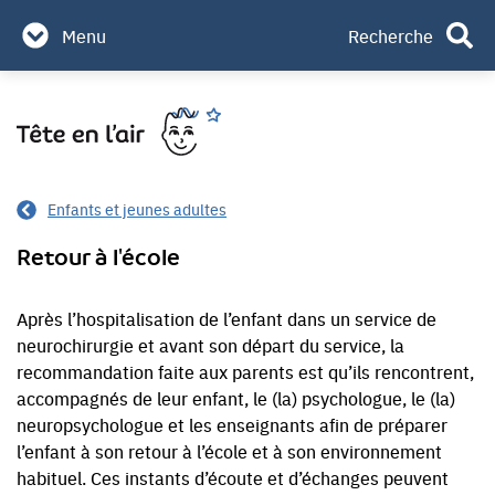
Partenaires & mécènes
Menu
Recherche
Contact
Aller
Rechercher
au
contenu
Enfants et jeunes adultes
Retour à l'école
Après l’hospitalisation de l’enfant dans un service de
neurochirurgie et avant son départ du service, la
recommandation faite aux parents est qu’ils rencontrent,
accompagnés de leur enfant, le (la) psychologue, le (la)
neuropsychologue et les enseignants afin de préparer
l’enfant à son retour à l’école et à son environnement
habituel. Ces instants d’écoute et d’échanges peuvent