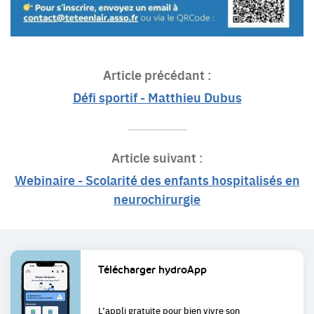
Article précédant :
Défi sportif - Matthieu Dubus
Article suivant :
Webinaire - Scolarité des enfants hospitalisés en
neurochirurgie
Liens
Télécharger
hydroApp
utiles
L’appli gratuite pour bien
vivre son