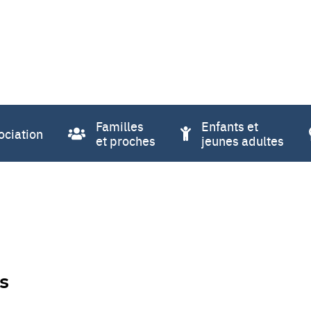
Familles
Enfants et
ociation
et proches
jeunes adultes
s