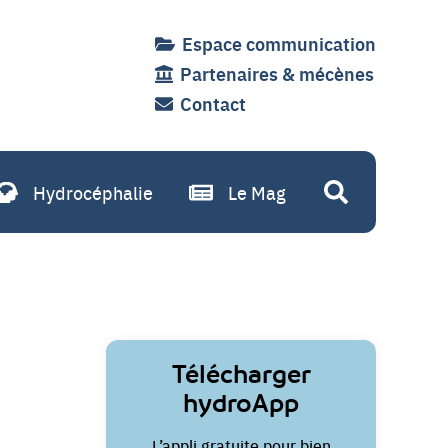
Espace communication
Partenaires & mécènes
Contact
Hydrocéphalie
Le Mag
Recherche
Liens
Télécharger
utiles
hydroApp
L’appli gratuite pour bien