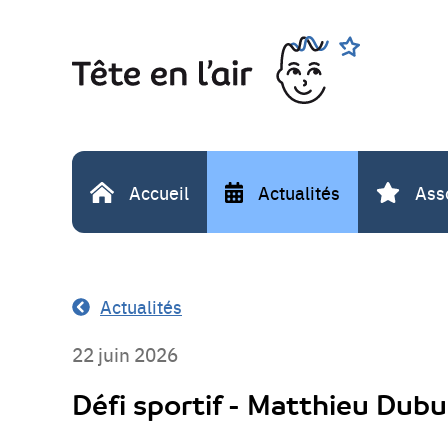
Aller
Rechercher
au
contenu
Accueil
Actualités
Ass
Actualités
22 juin 2026
Défi sportif - Matthieu Dubu