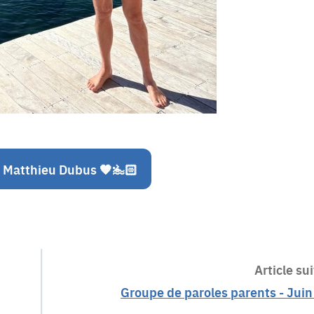
 Matthieu Dubus 🧡🏊🏻
Article sui
Groupe de paroles parents - Jui