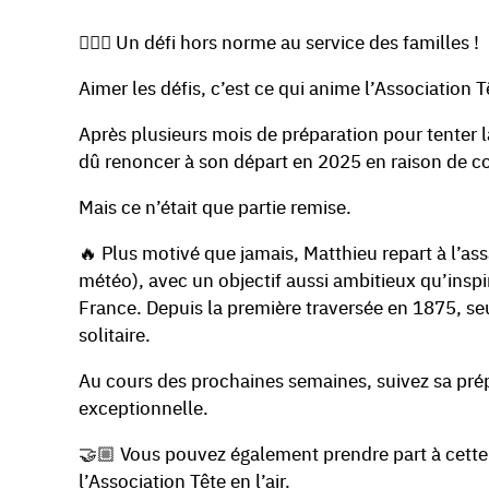
🏊🏻💙 Un défi hors norme au service des familles !
Aimer les défis, c’est ce qui anime l’Association Tê
Après plusieurs mois de préparation pour tenter l
dû renoncer à son départ en 2025 en raison de c
Mais ce n’était que partie remise.
🔥 Plus motivé que jamais, Matthieu repart à l’as
météo), avec un objectif aussi ambitieux qu’inspir
France. Depuis la première traversée en 1875, seu
solitaire.
Au cours des prochaines semaines, suivez sa prép
exceptionnelle.
🤝🏼 Vous pouvez également prendre part à cette 
l’Association Tête en l’air.