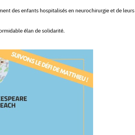
nt des enfants hospitalisés en neurochirurgie et de leurs
ormidable élan de solidarité.