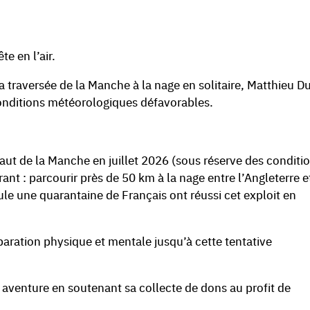
te en l’air.
a traversée de la Manche à la nage en solitaire, Matthieu D
onditions météorologiques défavorables.
saut de la Manche en juillet 2026 (sous réserve des conditi
ant : parcourir près de 50 km à la nage entre l’Angleterre et
le une quarantaine de Français ont réussi cet exploit en
aration physique et mentale jusqu’à cette tentative
aventure en soutenant sa collecte de dons au profit de