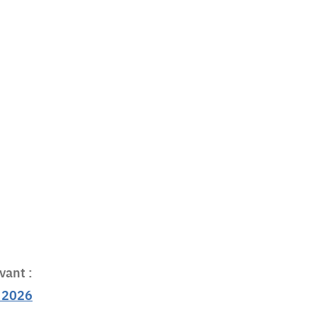
vant :
n 2026