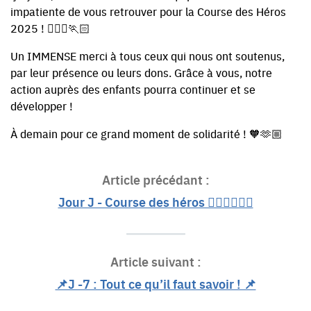
impatiente de vous retrouver pour la Course des Héros
2025 ! 🏃🏼‍♀️🏃🏻
Un IMMENSE merci à tous ceux qui nous ont soutenus,
par leur présence ou leurs dons. Grâce à vous, notre
action auprès des enfants pourra continuer et se
développer !
À demain pour ce grand moment de solidarité ! 🧡🫶🏼
Article précédant :
Jour J - Course des héros 🏃🏼‍♀️🏃🏻‍♂️
Article suivant :
📌J -7 : Tout ce qu’il faut savoir ! 📌