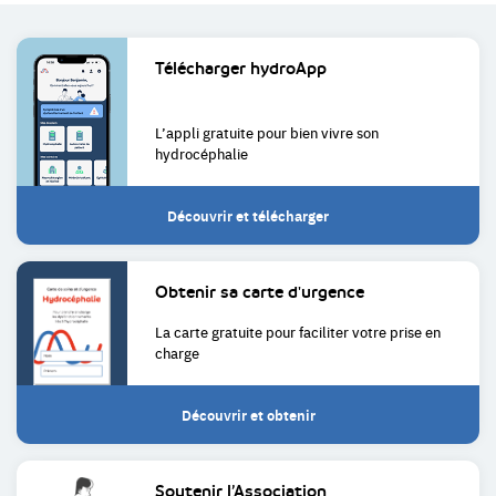
Liens
Télécharger
hydroApp
utiles
L’appli gratuite pour bien
vivre son
hydrocéphalie
Découvrir et télécharger
Obtenir sa
carte d'urgence
La carte gratuite pour faciliter
votre prise en
charge
Découvrir et obtenir
Soutenir
l’Association