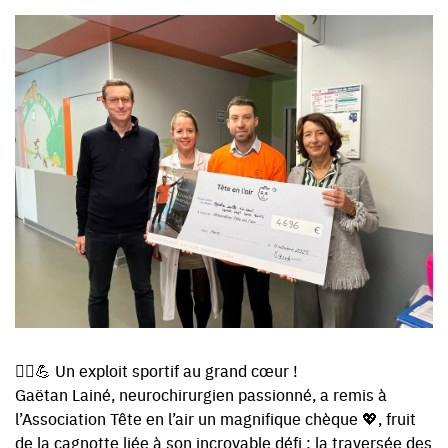
🏃‍♂️💪 Un exploit sportif au grand cœur !
Gaëtan Lainé, neurochirurgien passionné, a remis à
l’Association Tête en l’air un magnifique chèque 💖, fruit
de la cagnotte liée à son incroyable défi : la traversée des