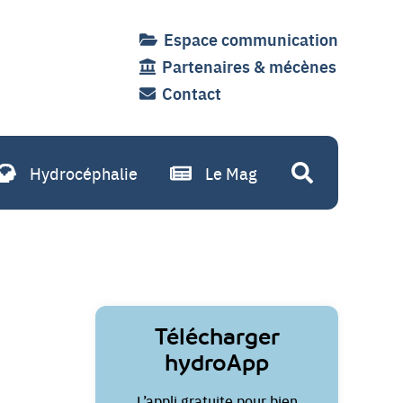
Espace communication
Partenaires & mécènes
Contact
Hydrocéphalie
Le Mag
Recherche
Liens
Télécharger
utiles
hydroApp
L’appli gratuite pour bien