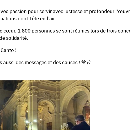
avec passion pour servir avec justesse et profondeur l’œuv
ations dont Tête en l’air.
e cœur, 1 800 personnes se sont réunies lors de trois conc
e solidarité.
’Canto !
 aussi des messages et des causes ! 💙🎶