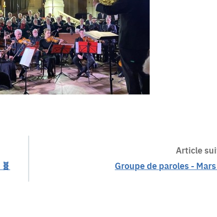
Article sui
 🧬
Groupe de paroles - Mar