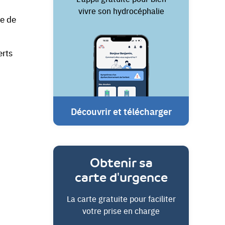
vivre son hydrocéphalie
re de
erts
Découvrir et télécharger
Obtenir sa
carte d'urgence
La carte gratuite pour faciliter
votre prise en charge