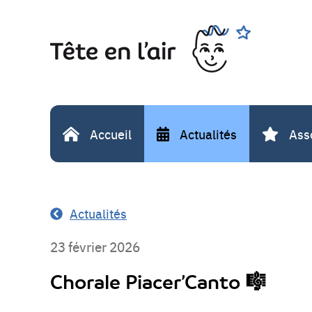
Aller
Rechercher
au
contenu
Accueil
Actualités
Ass
Actualités
23 février 2026
Chorale Piacer’Canto 🎼