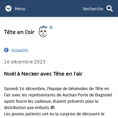
Partenaires & mécènes
Menu
Recherche
Contact
Aller
Rechercher
au
contenu
Actualités
16 décembre 2023
Noël à Necker avec Tête en l'air
Samedi 16 décembre, l’équipe de bénévoles de Tête en
l’air avec les représentants de Auchan Porte de Bagnolet
ayant fourni les cadeaux, étaient présents pour la
distribution aux enfants 🎁.
Les jeunes patients ont eu la surprise de découvrir le