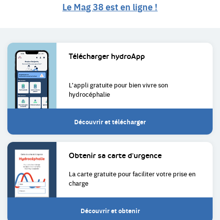
Le Mag 38 est en ligne !
Liens
Télécharger
hydroApp
utiles
L’appli gratuite pour bien
vivre son
hydrocéphalie
Découvrir et télécharger
Obtenir sa
carte d'urgence
La carte gratuite pour faciliter
votre prise en
charge
Découvrir et obtenir