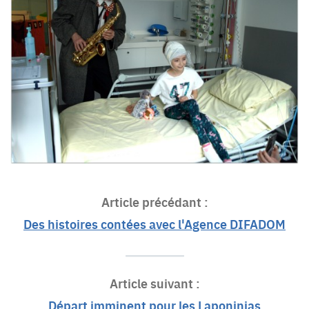
Article précédant :
Des histoires contées avec l'Agence DIFADOM
Article suivant :
Départ imminent pour les Laponinjas