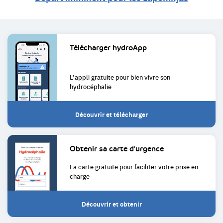
Liens
Télécharger
hydroApp
utiles
L’appli gratuite pour bien
vivre son
hydrocéphalie
Découvrir et télécharger
Obtenir sa
carte d'urgence
La carte gratuite pour faciliter
votre prise en
charge
Découvrir et obtenir