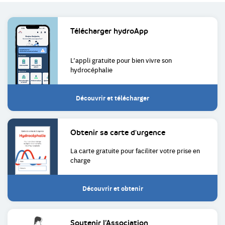
Liens
Télécharger
hydroApp
utiles
L’appli gratuite pour bien
vivre son
hydrocéphalie
Découvrir et télécharger
Obtenir sa
carte d'urgence
La carte gratuite pour faciliter
votre prise en
charge
Découvrir et obtenir
Soutenir
l’Association