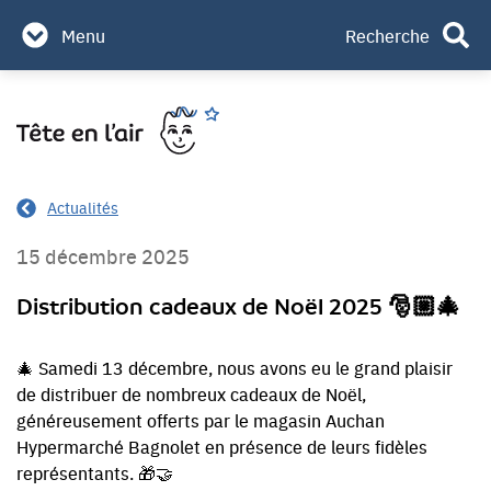
Partenaires & mécènes
Menu
Recherche
Contact
Aller
Rechercher
au
contenu
Actualités
15 décembre 2025
Distribution cadeaux de Noël 2025 🎅🏼🎄
🎄 Samedi 13 décembre, nous avons eu le grand plaisir
de distribuer de nombreux cadeaux de Noël,
généreusement offerts par le magasin Auchan
Hypermarché Bagnolet en présence de leurs fidèles
représentants. 🎁🤝