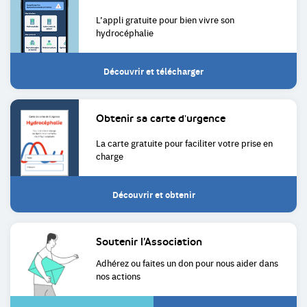
L’appli gratuite pour bien
vivre son
hydrocéphalie
Découvrir et télécharger
Obtenir sa
carte d'urgence
La carte gratuite pour faciliter
votre prise en
charge
Découvrir et obtenir
Soutenir
l’Association
Adhérez ou faites un don pour
nous aider dans
nos actions