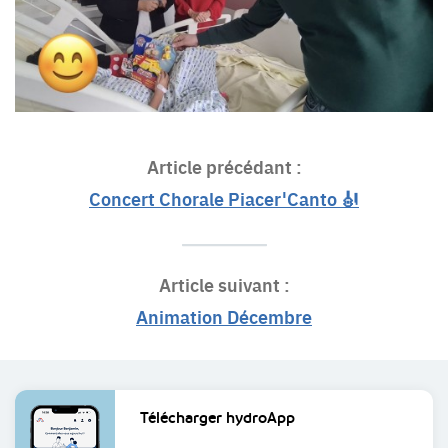
Article précédant :
Concert Chorale Piacer'Canto 🎻
Article suivant :
Animation Décembre
Liens
Télécharger
hydroApp
utiles