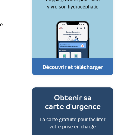
vivre son hydrocéphalie
ue
Découvrir et télécharger
Obtenir sa
carte d'urgence
La carte gratuite pour faciliter
votre prise en charge