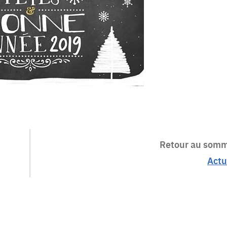
Retour au somm
Actu