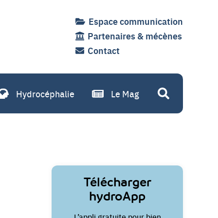
Espace communication
Partenaires & mécènes
Contact
Hydrocéphalie
Le Mag
Recherche
Liens
Télécharger
utiles
hydroApp
L’appli gratuite pour bien