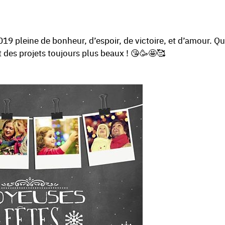
019 pleine de bonheur, d’espoir, de victoire, et d’amour. Q
 des projets toujours plus beaux ! 😘🥳🤩🥰