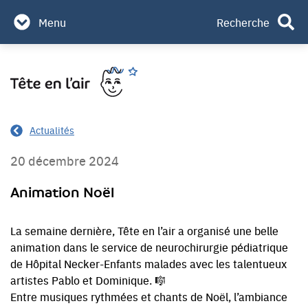
Partenaires & mécènes
Menu
Recherche
Contact
Aller
Rechercher
au
contenu
Actualités
20 décembre 2024
Animation Noël
La semaine dernière, Tête en l’air a organisé une belle
animation dans le service de neurochirurgie pédiatrique
de Hôpital Necker-Enfants malades avec les talentueux
artistes Pablo et Dominique. 🎼
Entre musiques rythmées et chants de Noël, l’ambiance