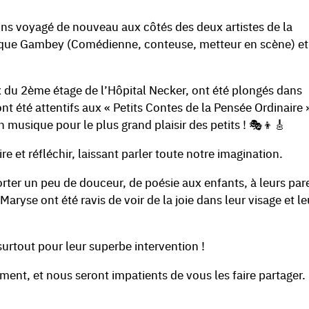
s voyagé de nouveau aux côtés des deux artistes de la
ique Gambey (Comédienne, conteuse, metteur en scène) et
ux du 2ème étage de l’Hôpital Necker, ont été plongés dans
t été attentifs aux « Petits Contes de la Pensée Ordinaire »
n musique pour le plus grand plaisir des petits ! 🎭👦🎸
re et réfléchir, laissant parler toute notre imagination.
ter un peu de douceur, de poésie aux enfants, à leurs par
ryse ont été ravis de voir de la joie dans leur visage et le
surtout pour leur superbe intervention !
ent, et nous seront impatients de vous les faire partager.