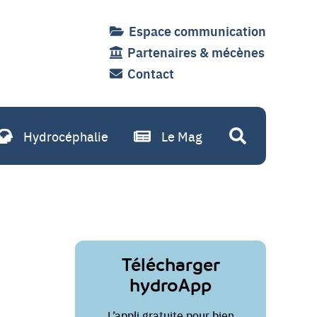
Espace communication
Partenaires & mécènes
Contact
Hydrocéphalie
Le Mag
Recherche
Liens
Télécharger
utiles
hydroApp
L’appli gratuite pour bien