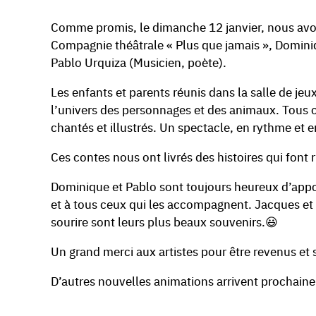
Comme promis, le dimanche 12 janvier, nous avon
Compagnie théâtrale « Plus que jamais », Domin
Pablo Urquiza (Musicien, poète).
Les enfants et parents réunis dans la salle de je
l’univers des personnages et des animaux. Tous on
chantés et illustrés. Un spectacle, en rythme et e
Ces contes nous ont livrés des histoires qui font ri
Dominique et Pablo sont toujours heureux d’appor
et à tous ceux qui les accompagnent. Jacques et Ma
sourire sont leurs plus beaux souvenirs.😃
Un grand merci aux artistes pour être revenus et 
D’autres nouvelles animations arrivent prochainem