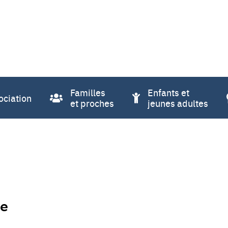
Familles
Enfants et
ociation
et proches
jeunes adultes
ue